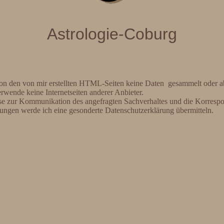
Astrologie-Coburg
on den von mir erstellten HTML-Seiten keine Daten gesammelt oder ab
rwende keine Internetseiten anderer Anbieter.
se zur Kommunikation des angefragten Sachverhaltes und die Korresp
tungen werde ich eine gesonderte Datenschutzerklärung übermitteln.