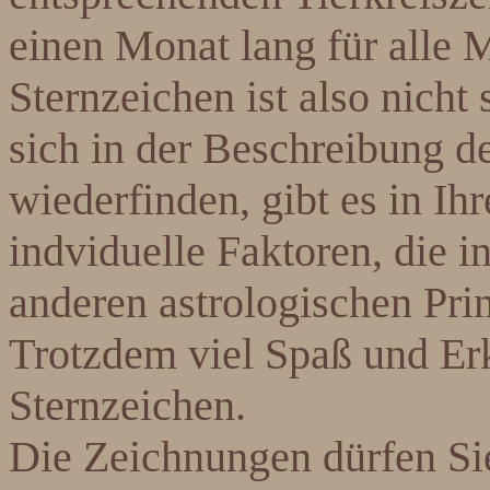
einen Monat lang für alle 
Sternzeichen ist also nicht
sich in der Beschreibung d
wiederfinden, gibt es in I
indviduelle Faktoren, die 
anderen astrologischen Prin
Trotzdem viel Spaß und Erk
Sternzeichen.
Die Zeichnungen dürfen Sie