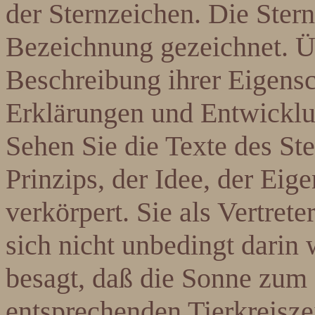
der Sternzeichen. Die Ster
Bezeichnung gezeichnet. Üb
Beschreibung ihrer Eigens
Erklärungen und Entwicklu
Sehen Sie die Texte des St
Prinzips, der Idee, der Eig
verkörpert. Sie als Vertret
sich nicht unbedingt darin
besagt, daß die Sonne zum 
entsprechenden Tierkreiszei