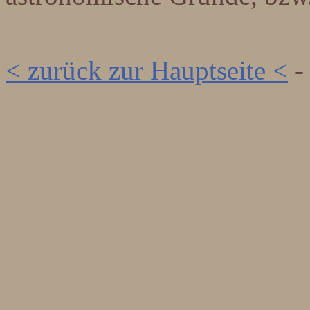
< zurück zur Hauptseite <