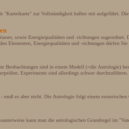
ls "Karteikarte" zur Vollständigkeit halber mit aufgeführt. D
gen
asser, sowie Energiequalitäten und -richtungen zugeordnet. 
den Elementen, Energiequalitäten und -richtungen dürfen Sie
te Beobachtungen sind in einem Modell (=die Astrologie) bes
berprüfen. Experimente sind allerdings schwer durchzuführen.
 - muß es aber nicht. Die Astrologie folgt einem esoterische
ssanterweise kann man die astrologischen Grundregel im "Vat