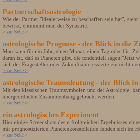
Partnerschaftsastrologie
Wie der Partner "idealerweise zu beschaffen sein hat", si
bewirkt, entnimmt man der Synastrie.
> zur Seite >
astrologische Prognose - der Blick in die 
Man kann für ein Jahr, einen Monat, einen Tag oder für Ze
daran ist, daß es Planeten gibt, die tendentiell sagen:"Jetz
sich der Fragesteller oder Zukunftsinteressierte ein nicht n
> zur Seite >
astrologische Traumdeutung - der Blick in 
Mit den klassischen Traumsymbolen und der Astrologie, kan
übergeordneten Zusammenhang gebracht werden.
> zur Seite >
ein astrologisches Experiment
Hier einige Screenshots des erfrolgreichen Ergebnisses ei
mir prognostizierten Planetenkonstellation fanden sich im 
> zur Seite >