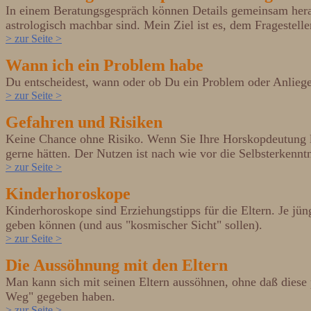
In einem Beratungsgespräch können Details gemeinsam herau
astrologisch machbar sind. Mein Ziel ist es, dem Fragestell
> zur Seite >
Wann ich ein Problem habe
Du entscheidest, wann oder ob Du ein Problem oder Anliegen
> zur Seite >
Gefahren und Risiken
Keine Chance ohne Risiko. Wenn Sie Ihre Horskopdeutung l
gerne hätten. Der Nutzen ist nach wie vor die Selbsterkennt
> zur Seite >
Kinderhoroskope
Kinderhoroskope sind Erziehungstipps für die Eltern. Je jü
geben können (und aus "kosmischer Sicht" sollen).
> zur Seite >
Die Aussöhnung mit den Eltern
Man kann sich mit seinen Eltern aussöhnen, ohne daß diese
Weg" gegeben haben.
> zur Seite >