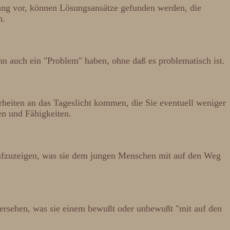
lung vor, können Lösungsansätze gefunden werden, die
n.
nn auch ein "Problem" haben, ohne daß es problematisch ist.
eiten an das Tageslicht kommen, die Sie eventuell weniger
en und Fähigkeiten.
n aufzuzeigen, was sie dem jungen Menschen mit auf den Weg
ersehen, was sie einem bewußt oder unbewußt "mit auf den