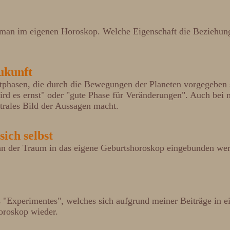
eht man im eigenen Horoskop. Welche Eigenschaft die Beziehu
Zukunft
itphasen, die durch die Bewegungen der Planeten vorgegeben 
t wird es ernst" oder "gute Phase für Veränderungen". Auch be
eutrales Bild der Aussagen macht.
sich selbst
n der Traum in das eigene Geburtshoroskop eingebunden werde
nes "Experimentes", welches sich aufgrund meiner Beiträge in
Horoskop wieder.