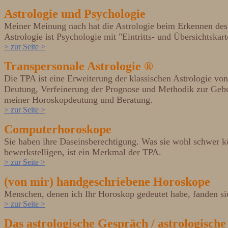
Astrologie und Psychologie
Meiner Meinung nach hat die Astrologie beim Erkennen des 
Astrologie ist Psychologie mit "Eintritts- und Übersichtskart
> zur Seite >
Transpersonale Astrologie ®
Die TPA ist eine Erweiterung der klassischen Astrologie v
Deutung, Verfeinerung der Prognose und Methodik zur Geburt
meiner Horoskopdeutung und Beratung.
> zur Seite >
Computerhoroskope
Sie haben ihre Daseinsberechtigung. Was sie wohl schwer kön
bewerkstelligen, ist ein Merkmal der TPA.
> zur Seite >
(von mir) handgeschriebene Horoskope
Menschen, denen ich Ihr Horoskop gedeutet habe, fanden si
> zur Seite >
Das astrologische Gespräch / astrologisch