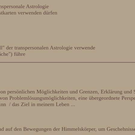
anspersonale Astrologie
ostkarten verwenden dürfen
" der transpersonalen Astrologie verwende
äche") führe
 von persönlichen Möglichkeiten und Grenzen, Erklärung und 
on Problemlösungsmöglichkeiten, eine übergeordnete Perspekt
inn / das Ziel in meinem Leben ...
end auf den Bewegungen der Himmelskörper, um Geschehnisse 