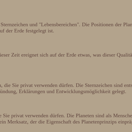
Sternzeichen und "Lebensbereichen". Die Positionen der Plan
f der Erde festgelegt ist.
ser Zeit ereignet sich auf der Erde etwas, was dieser Qualitä
n, die Sie privat verwenden dürfen. Die Sternzeichen sind e
gründung, Erklärungen und Entwicklungsmöglichkeit gelegt.
ie Sie privat verwenden dürfen. Die Planeten sind als Mensch
ein Merksatz, der die Eigenschaft des Planetenprinzips einprä