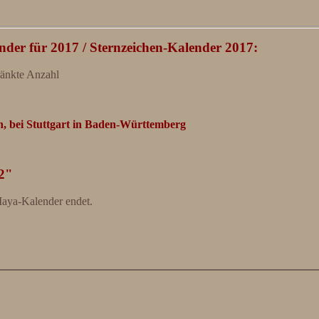
nder für 2017 / Sternzeichen-Kalender 2017:
ränkte Anzahl
n, bei Stuttgart in Baden-Württemberg
12"
Maya-Kalender endet.