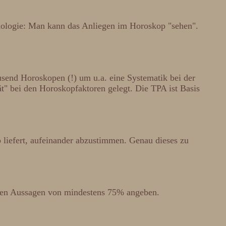
chologie: Man kann das Anliegen im Horoskop "sehen".
send Horoskopen (!) um u.a. eine Systematik bei der
t" bei den Horoskopfaktoren gelegt. Die TPA ist Basis
p liefert, aufeinander abzustimmen. Genau dieses zu
chten Aussagen von mindestens 75% angeben.