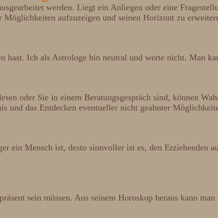
sgearbeitet werden. Liegt ein Anliegen oder eine Fragestel
er Möglichkeiten aufzuzeigen und seinen Horizont zu erweiter
 hast. Ich als Astrologe bin neutral und werte nicht. Man ka
esen oder Sie in einem Beratungsgespräch sind, können Wahrh
nis und das Entdecken eventueller nicht geahnter Möglichkeit
nger ein Mensch ist, desto sinnvoller ist es, den Erziehende
 präsent sein müssen. Aus seinem Horoskop heraus kann man 