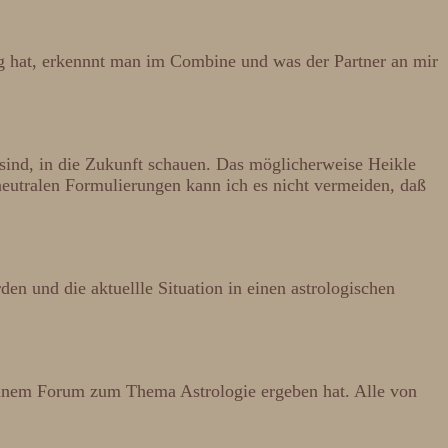
ng hat, erkennnt man im Combine und was der Partner an mir
sind, in die Zukunft schauen. Das möglicherweise Heikle
i neutralen Formulierungen kann ich es nicht vermeiden, daß
n und die aktuellle Situation in einen astrologischen
 einem Forum zum Thema Astrologie ergeben hat. Alle von