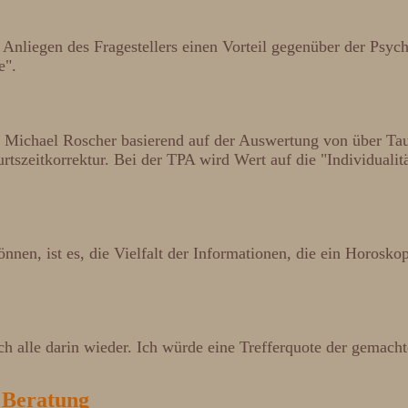
Anliegen des Fragestellers einen Vorteil gegenüber der Psy
e".
on Michael Roscher basierend auf der Auswertung von über Tau
szeitkorrektur. Bei der TPA wird Wert auf die "Individualitä
nen, ist es, die Vielfalt der Informationen, die ein Horosko
ch alle darin wieder. Ich würde eine Trefferquote der gema
e Beratung