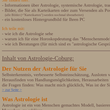
Sie finden hier:
- Informationen über Astrologie, systemische Astrologie, tr
- Bilder, die Sie als Karteikarten oder zum Versenden als P
(alle Bilder (="Karteikarten") werden nochmal überarbeitet)
- ein kostenloses Hintergrundbild für Ihren PC
Ich teile mit:
- wie ich die Astrologie sehe
- warum ich für eine Horoskopdeutung das "Menschenmodell
- wie ich Beratungen (für mich sind es "astrologische Gespr
Inhalt von Astrologie-Coburg:
Der Nutzen der Astrologie für Sie
Selbsterkenntnis, verbesserte Selbsteinschätzung, Ausloten
Herausfinden von Handlungsmöglichkeiten, Herausarbeiten v
die Fragen finden: Was macht mich glücklich, Was ist der S
> zur Seite >
Was Astrologie ist
Astrologie ist ein von Menschen gemachtes Modell, basier