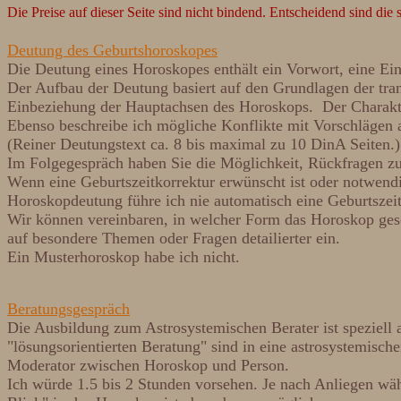
Die Preise auf dieser Seite sind nicht bindend. Entscheidend sind die
Deutung des Geburtshoroskopes
Die Deutung eines Horoskopes enthält ein Vorwort, eine Ei
Der Aufbau der Deutung basiert auf den Grundlagen der tra
Einbeziehung der Hauptachsen des Horoskops. Der Charakte
Ebenso beschreibe ich mögliche Konflikte mit Vorschlägen 
(Reiner Deutungstext ca. 8 bis maximal zu 10 DinA Seiten.)
Im Folgegespräch haben Sie die Möglichkeit, Rückfragen zu 
Wenn eine Geburtszeitkorrektur erwünscht ist oder notwend
Horoskopdeutung führe ich nie automatisch eine Geburtszeit
Wir können vereinbaren, in welcher Form das Horoskop gesch
auf besondere Themen oder Fragen detailierter ein.
Ein Musterhoroskop habe ich nicht.
Beratungsgespräch
Die Ausbildung zum Astrosystemischen Berater ist speziell a
"lösungsorientierten Beratung" sind in eine astrosystemische
Moderator zwischen Horoskop und Person.
Ich würde 1.5 bis 2 Stunden vorsehen. Je nach Anliegen wä