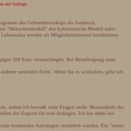
nur auf Anfrage.
Diagramm des Geburtshoroskops als Ausdruck.
 als "Menschenmodell" das kybernetische Modell unter
 Lebenssinn werden als Möglicheitsformen beschrieben.
ngigen 100 Euro veranschlagen. Bei Beauftragung einer
r anderer neutralen Form. Wenn Sie es wünschen, gehe ich
in, indem ich bewußt viele Fragen stelle. Bestandteile der
elbst der Experte für sein Anliegen. Ich bin dabei ein
zum beratenden Astrologen vermittelt wurden. Ein "reiner