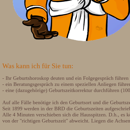
Was kann ich für Sie tun:
- Ihr Geburtshoroskop deuten und ein Folgegespräch führen
- ein Beratungsgespräch zu einem speziellen Anliegen führe
- eine (dazugehörige) Geburtszeitkorrektur durchführen (10
Auf alle Fälle benötige ich den Geburtsort und die Geburts
Seit 1899 werden in der BRD die Geburtszeiten aufgeschrie
Alle 4 Minuten verschieben sich die Hausspitzen. D.h., es 
von der "richtigen Geburtszeit" abweicht. Liegen die Achse