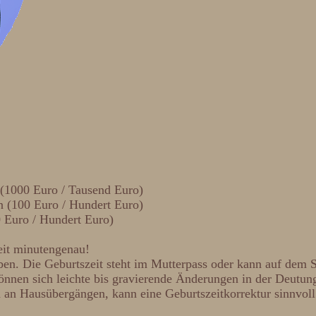
 (1000 Euro / Tausend Euro)
n (100 Euro / Hundert Euro)
0 Euro / Hundert Euro)
zeit minutengenau!
ben. Die Geburtszeit steht im Mutterpass oder kann auf dem 
können sich leichte bis gravierende Änderungen in der Deutu
n an Hausübergängen, kann eine Geburtszeitkorrektur sinnvoll