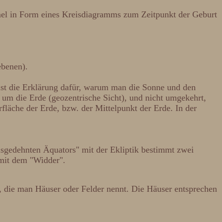
mel in Form eines Kreisdiagramms zum Zeitpunkt der Geburt
ebenen).
 ist die Erklärung dafür, warum man die Sonne und den
 um die Erde (geozentrische Sicht), und nicht umgekehrt,
rfläche der Erde, bzw. der Mittelpunkt der Erde. In der
ausgedehnten Äquators" mit der Ekliptik bestimmt zwei
 mit dem "Widder".
, die man Häuser oder Felder nennt. Die Häuser entsprechen