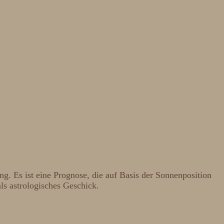
ung. Es ist eine Prognose, die auf Basis der Sonnenposition
als astrologisches Geschick.