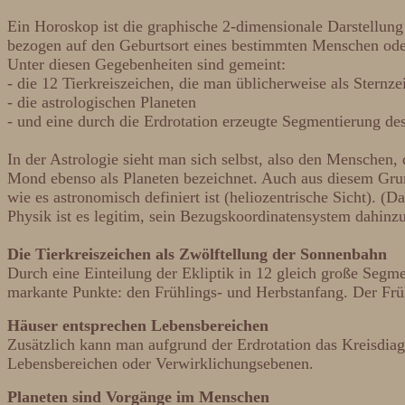
Ein Horoskop ist die graphische 2-dimensionale Darstellu
bezogen auf den Geburtsort eines bestimmten Menschen oder
Unter diesen Gegebenheiten sind gemeint:
- die 12 Tierkreiszeichen, die man üblicherweise als Sternze
- die astrologischen Planeten
- und eine durch die Erdrotation erzeugte Segmentierung d
In der Astrologie sieht man sich selbst, also den Menschen
Mond ebenso als Planeten bezeichnet. Auch aus diesem Grund
wie es astronomisch definiert ist (heliozentrische Sicht). (
Physik ist es legitim, sein Bezugskoordinatensystem dahinzu
Die Tierkreiszeichen als Zwölftellung der Sonnenbahn
Durch eine Einteilung der Ekliptik in 12 gleich große Segm
markante Punkte: den Frühlings- und Herbstanfang. Der Frü
Häuser entsprechen Lebensbereichen
Zusätzlich kann man aufgrund der Erdrotation das Kreisdiag
Lebensbereichen oder Verwirklichungsebenen.
Planeten sind Vorgänge im Menschen